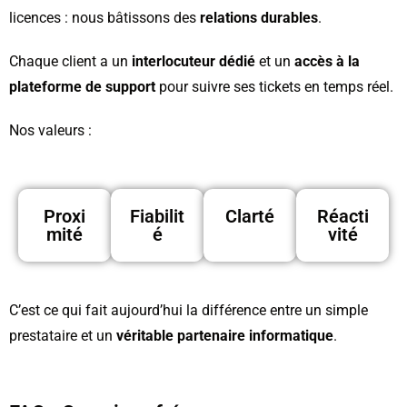
licences : nous bâtissons des
relations durables
.
Chaque client a un
interlocuteur dédié
et un
accès à la
plateforme de support
pour suivre ses tickets en temps réel.
Nos valeurs :
Proxi
Fiabilit
Clarté
Réacti
mité
é
vité
C’est ce qui fait aujourd’hui la différence entre un simple
prestataire et un
véritable partenaire informatique
.