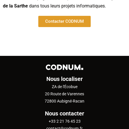
de la Sarthe
dans tous leurs projets informatiques.
Contacter CODNUM
Nous localiser
ZA de l'Écobue
20 Route de Varennes
72800 Aubigné-Racan
Nous contacter
+33 2 21 76 45 23
contact@codnum.fr