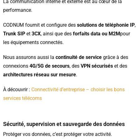
La communication interne et externe est au cœur de la
performance.
CODNUM fournit et configure des
solutions de téléphonie IP
,
Trunk SIP
et
3CX
, ainsi que des
forfaits data ou M2M
pour
les équipements connectés.
Nous assurons aussi la
continuité de service
grâce à des
connexions
4G/5G de secours
, des
VPN sécurisés
et des
architectures réseau sur mesure
.
À découvrir :
Connectivité d’entreprise – choisir les bons
services télécoms
Sécurité, supervision et sauvegarde des données
Protéger vos données, c’est protéger votre activité.