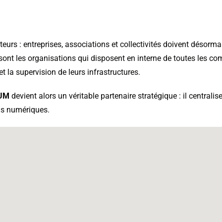
eurs : entreprises, associations et collectivités doivent désor
s sont les organisations qui disposent en interne de toutes les c
 la supervision de leurs infrastructures.
UM
devient alors un véritable partenaire stratégique : il centralis
ns numériques.