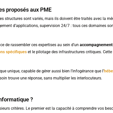
ques proposés aux PME
 structures sont variés, mais ils doivent être traités avec la m
ement d’applications, supervision 24/7 : tous ces domaines sont
ce de rassembler ces expertises au sein d’un
accompagnement 
ns spécifiques
et le pilotage des infrastructures critiques. Cette
ue unique, capable de gérer aussi bien l’infogérance que l’
hébe
soin trouve une réponse, sans multiplier les interlocuteurs.
nformatique ?
usieurs critères. Le premier est la capacité à comprendre vos bes