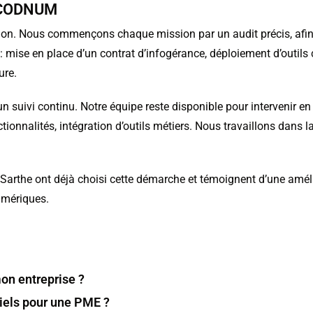
t CODNUM
n. Nous commençons chaque mission par un audit précis, afin d
mise en place d’un contrat d’infogérance, déploiement d’outils c
ure.
n suivi continu. Notre équipe reste disponible pour intervenir 
tionnalités, intégration d’outils métiers. Nous travaillons dans
la Sarthe ont déjà choisi cette démarche et témoignent d’une améli
numériques.
on entreprise ?
iels pour une PME ?