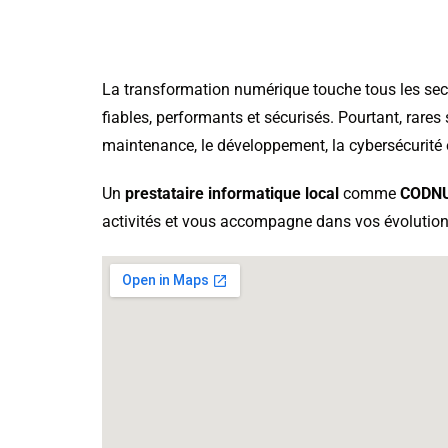
La transformation numérique touche tous les sect
fiables, performants et sécurisés. Pourtant, rare
maintenance, le développement, la cybersécurité et
Un
prestataire informatique local
comme
CODN
activités et vous accompagne dans vos évolutio