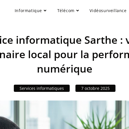
Informatique
Télécom
Vidéosurveillance
ice informatique Sarthe : 
naire local pour la perfo
numérique
Services informatiques
7 octobre 2025