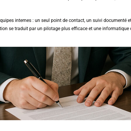
équipes internes : un seul point de contact, un suivi documenté et
tion se traduit par un pilotage plus efficace et une informatique 