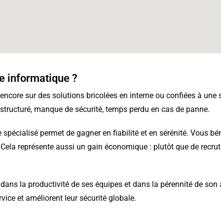
re informatique ?
core sur des solutions bricolées en interne ou confiées à une 
 structuré, manque de sécurité, temps perdu en cas de panne.
 spécialisé permet de gagner en fiabilité et en sérénité. Vous bén
s. Cela représente aussi un gain économique : plutôt que de recrut
ir dans la productivité de ses équipes et dans la pérennité de son 
rvice et améliorent leur sécurité globale.