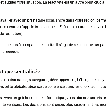
uditer votre situation. La réactivité est un autre point crucial 
vailler avec un prestataire local, ancré dans votre région, perme
es centres d’appels impersonnels. Enfin, un contrat de service
e résiliation).
limite pas à comparer des tarifs. Il s’agit de sélectionner un pa
 numérique.
atique centralisée
vices (maintenance, sauvegarde, développement, hébergement, cyb
sibilité globale, absence de cohérence dans les choix techniqu
es. Avec un guichet unique informatique, vous obtenez une vision 
 interventions. Les décisions sont prises plus rapidement, les inc