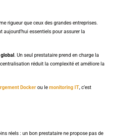
ême rigueur que ceux des grandes entreprises.
 aujourd’hui essentiels pour assurer la
global
. Un seul prestataire prend en charge la
 centralisation réduit la complexité et améliore la
rgement Docker
ou le
monitoring IT
, c’est
oins réels : un bon prestataire ne propose pas de