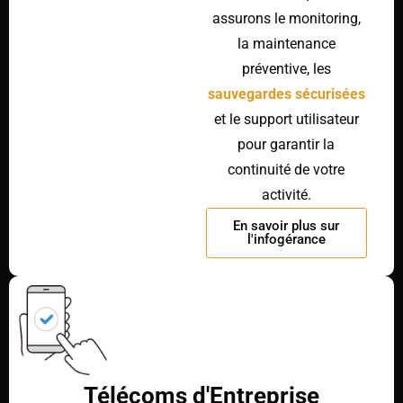
assurons le monitoring,
la maintenance
préventive, les
sauvegardes sécurisées
et le support utilisateur
pour garantir la
continuité de votre
activité.
En savoir plus sur
l'infogérance
Télécoms d'Entreprise