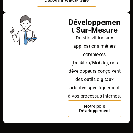
Découvrir Watch4Safe
Développemen
t Sur-Mesure
Du site vitrine aux
applications métiers
complexes
(Desktop/Mobile), nos
développeurs conçoivent
des outils digitaux
adaptés spécifiquement
à vos processus internes.
Notre pôle
Développement