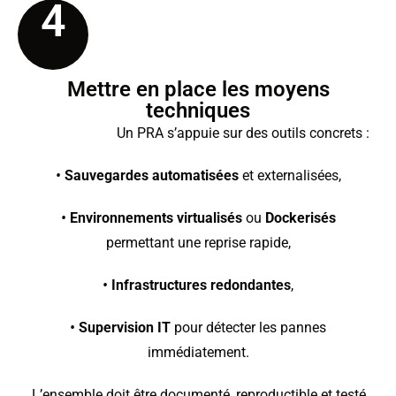
4
Mettre en place les moyens
techniques
Un PRA s’appuie sur des outils concrets :
•
Sauvegardes automatisées
et externalisées,
•
Environnements virtualisés
ou
Dockerisés
permettant une reprise rapide,
•
Infrastructures redondantes
,
•
Supervision IT
pour détecter les pannes
immédiatement.
L’ensemble doit être documenté, reproductible et testé.