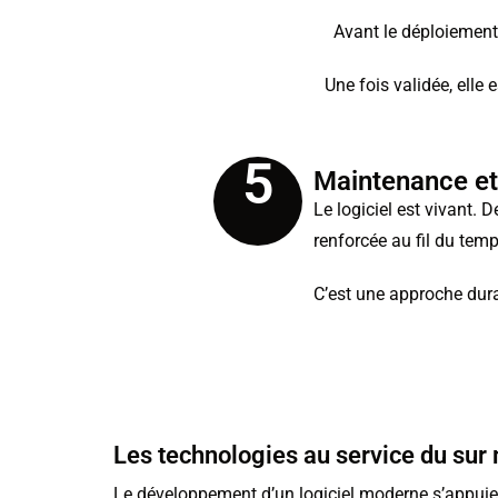
Avant le déploiement,
Une fois validée, elle
5
Maintenance et
Le logiciel est vivant. 
renforcée au fil du temp
C’est une approche dura
Les technologies au service du sur
Le développement d’un logiciel moderne s’appuie 