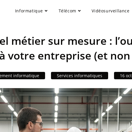
Informatique
Télécom
Vidéosurveillance
el métier sur mesure : l’ou
à votre entreprise (et non 
ement informatique
Services informatiques
16 oc