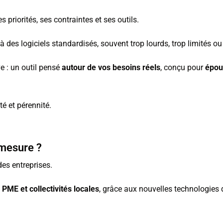
 priorités, ses contraintes et ses outils.
es logiciels standardisés, souvent trop lourds, trop limités ou 
ve : un outil pensé
autour de vos besoins réels
, conçu pour
épou
é et pérennité.
 mesure ?
des entreprises.
x
PME et collectivités locales
, grâce aux nouvelles technologies