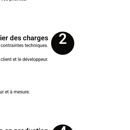
2
ier des charges
s contraintes techniques.
client et le développeur.
fur et à mesure.