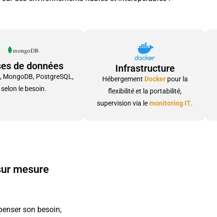
es de données
Infrastructure
, MongoDB, PostgreSQL,
Hébergement
Docker
pour la
selon le besoin.
flexibilité et la portabilité,
supervision via le
monitoring IT
.
 sur mesure
epenser son besoin,