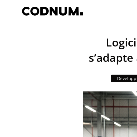
Logici
s’adapte 
Développ