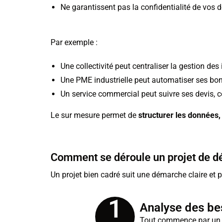
Ne garantissent pas la confidentialité de vos 
Par exemple :
Une collectivité peut centraliser la gestion de
Une PME industrielle peut automatiser ses bon
Un service commercial peut suivre ses devis, 
Le sur mesure permet de
structurer les données, 
Comment se déroule un projet de 
Un projet bien cadré suit une démarche claire et p
1
Analyse des be
Tout commence par un éc