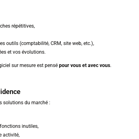
ches répétitives,
 outils (comptabilité, CRM, site web, etc.),
es et vos évolutions.
giciel sur mesure est pensé
pour vous et avec vous
.
vidence
s solutions du marché :
nctions inutiles,
 activité,