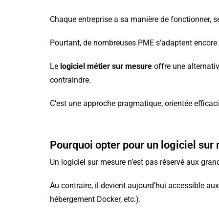
Chaque entreprise a sa manière de fonctionner, ses
Pourtant, de nombreuses PME s’adaptent encore à d
Le
logiciel métier sur mesure
offre une alternati
contraindre.
C’est une approche pragmatique, orientée efficacit
Pourquoi opter pour un logiciel sur
Un logiciel sur mesure n’est pas réservé aux gran
Au contraire, il devient aujourd’hui accessible au
hébergement Docker, etc.).