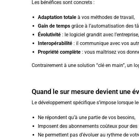
Les bénéfices sont concrets :
Adaptation totale
à vos méthodes de travail,
Gain de temps
grâce à l’automatisation des tâ
Évolutivité
: le logiciel grandit avec l’entreprise,
Interopérabilité
: il communique avec vos autres
Propriété complète
: vous maîtrisez vos donné
Contrairement à une solution “clé en main”, un lo
Quand le sur mesure devient une é
Le développement spécifique s’impose lorsque le
Ne répondent qu’à une partie de vos besoins,
Imposent des abonnements coûteux pour des fo
Ne permettent pas d’évoluer au rythme de votre