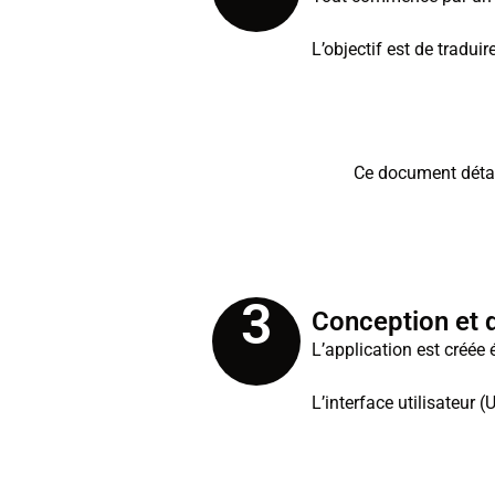
L’objectif est de tradui
Ce document détail
3
Conception et
L’application est créée 
L’interface utilisateur (