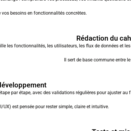
re vos besoins en fonctionnalités concrètes.
Rédaction du cah
le les fonctionnalités, les utilisateurs, les flux de données et le
Il sert de base commune entre le 
 développement
étape par étape, avec des validations régulières pour ajuster au 
UI/UX) est pensée pour rester simple, claire et intuitive.