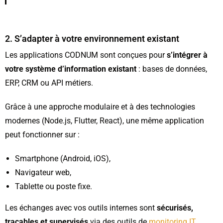
2. S’adapter à votre environnement existant
Les applications CODNUM sont conçues pour
s’intégrer à
votre système d’information existant
:
bases de données,
ERP, CRM ou API métiers.
Grâce à une approche modulaire et à des technologies
modernes (Node.js, Flutter, React), une même application
peut fonctionner sur :
Smartphone (Android, iOS),
Navigateur web,
Tablette ou poste fixe.
Les échanges avec vos outils internes sont
sécurisés,
traçables et supervisés
via des outils de
monitoring IT
.