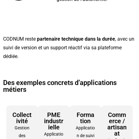
CODNUM reste
partenaire technique dans la durée
, avec un
suivi de version et un support réactif via sa plateforme
dédiée.
Des exemples concrets d’applications
métiers
Collect
PME
Forma
Comm
ivité
industr
tion
erce /
ielle
artisan
Gestion
Applicatio
at
Applicatio
des
n de suivi