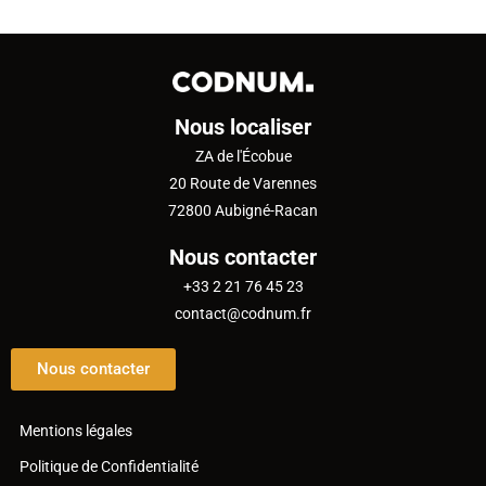
Nous localiser
ZA de l'Écobue
20 Route de Varennes
72800 Aubigné-Racan
Nous contacter
+33 2 21 76 45 23
contact@codnum.fr
Nous contacter
Mentions légales
Politique de Confidentialité​