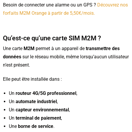
Besoin de connecter une alarme ou un GPS ?
Découvrez nos
forfaits M2M Orange à partir de 5,50€/mois.
Qu’est-ce qu’une carte SIM M2M ?
Une carte
M2M
permet à un appareil de
transmettre des
données
sur le réseau mobile, même lorsqu’aucun utilisateur
n’est présent.
Elle peut être installée dans :
Un
routeur 4G/5G professionnel
,
Un
automate industriel
,
Un
capteur environnemental
,
Un
terminal de paiement
,
Une
borne de service
.